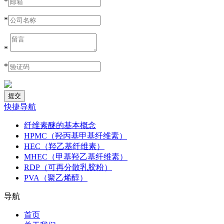
*
*
*
*
快捷导航
纤维素醚的基本概念
HPMC（羟丙基甲基纤维素）
HEC（羟乙基纤维素）
MHEC（甲基羟乙基纤维素）
RDP（可再分散乳胶粉）
PVA（聚乙烯醇）
导航
首页