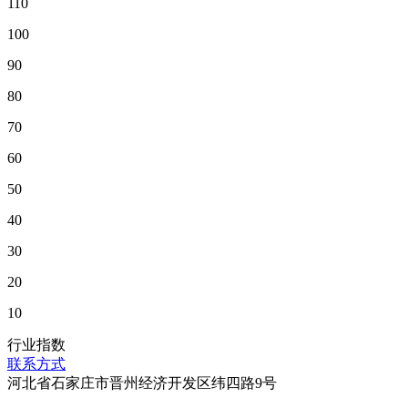
110
100
90
80
70
60
50
40
30
20
10
行业指数
联系方式
河北省石家庄市晋州经济开发区纬四路9号