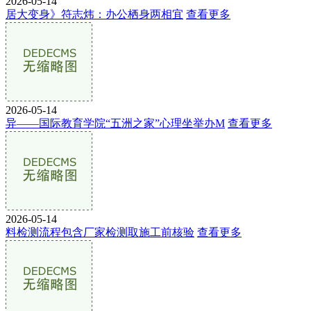
2026-05-14
居大变身》符志炜：办公栖身两相宜
查看更多
2026-05-14
异——国际教育学院“五洲之家”心理坐举办M
查看更多
2026-05-14
料检测流程包含厂家检测取施工前核验
查看更多