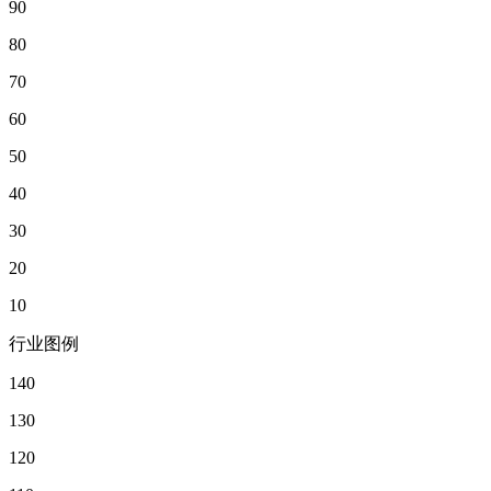
90
80
70
60
50
40
30
20
10
行业图例
140
130
120