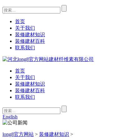
首页
关于我们
装修建材知识
装修建材百科
联系我们
首页
关于我们
装修建材知识
装修建材百科
联系我们
English
long8官方网站
>
装修建材知识
>