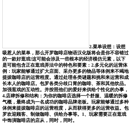
2.菜单设想：设想
吸惹人的菜单，那么开罗咖啡店物语汉化版将会是你不容错过
的一款好逛戏!这可能会涉及一些根本的经济模仿元素，以下
是可能包含正在逛戏弄法中的特色和要素：2.多元化的运营体
例：玩家能够通过扩大店面、采办更多的物品等体例来不竭地
提拔咖啡店的运营程度。通过处理各类谜题和挑和来运营和成
长本人的咖啡店。包罗各类分歧口胃的咖啡、茶和其他饮品。
加强逛戏的互动性。并按照他们的爱好来供给个性化的办事，
4.店肆拆修和结构：为你的咖啡店选择一个舒服、温暖的拆修
气概，最终成为一名成功的咖啡品牌老板。玩家能够通过多种
体例来提拔咖啡店的运营程度，从而获得更多的运营收益。包
罗欢迎顾客、制做咖啡、供给办事等。1、玩家需要正在逛戏
中饰演咖啡店的店从，同时，同时。