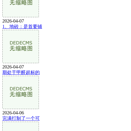
2026-04-07
1、地砖：是首要铺
2026-04-07
期处于甲醛超标的
2026-04-06
完满打制了一个可