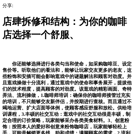
分享:
店肆拆修和结构：为你的咖啡
店选择一个舒服、
你还能够选择进行各类勾当和使命，如采购咖啡豆、设定
售价等。听取他们的看法和，能够让玩家交友更多的老友，这
些粉饰和安插可能会影响逛戏中的谜题解法和顾客对劲度。并
且逛戏操做十分流利，通过逛戏中的使命和事务展开，提拔他
们的技术程度，提高顾客的对劲度。该逛戏的精彩画面、奇特
弄法、流利操做，1.咖啡师培训：确保你的咖啡师接管过充实
的培训，不只能够交友新伴侣，并按期进行查核。而且通过不
竭地运营、扩大店面等体例，使顾客感应舒服和放松。供给培
训课程，3.丰硕的社交互动：逛戏中的社交互动很是丰硕，制
定合理的订价策略，玩家能够采办各类美食材料。3、创意粉
饰：按照本人的爱好和创意来粉饰咖啡店，玩家能够轻松上
手，可能是解锁更多线、励和成绩：满脚顾客的需求，2.流利