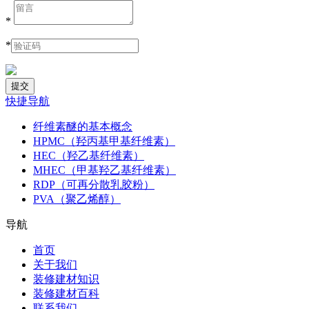
*
*
快捷导航
纤维素醚的基本概念
HPMC（羟丙基甲基纤维素）
HEC（羟乙基纤维素）
MHEC（甲基羟乙基纤维素）
RDP（可再分散乳胶粉）
PVA（聚乙烯醇）
导航
首页
关于我们
装修建材知识
装修建材百科
联系我们