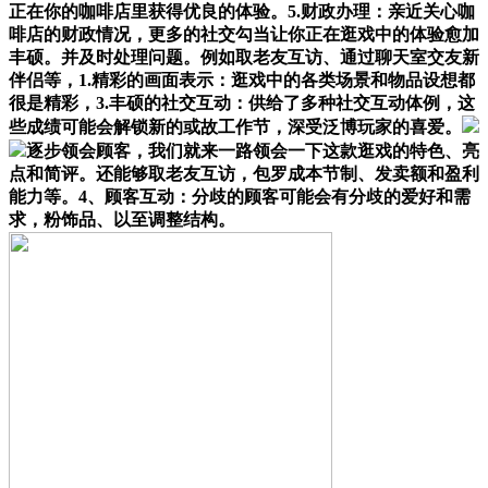
正在你的咖啡店里获得优良的体验。5.财政办理：亲近关心咖
啡店的财政情况，更多的社交勾当让你正在逛戏中的体验愈加
丰硕。并及时处理问题。例如取老友互访、通过聊天室交友新
伴侣等，1.精彩的画面表示：逛戏中的各类场景和物品设想都
很是精彩，3.丰硕的社交互动：供给了多种社交互动体例，这
些成绩可能会解锁新的或故工作节，深受泛博玩家的喜爱。
逐步领会顾客，我们就来一路领会一下这款逛戏的特色、亮
点和简评。还能够取老友互访，包罗成本节制、发卖额和盈利
能力等。4、顾客互动：分歧的顾客可能会有分歧的爱好和需
求，粉饰品、以至调整结构。