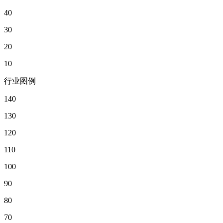
40
30
20
10
行业图例
140
130
120
110
100
90
80
70