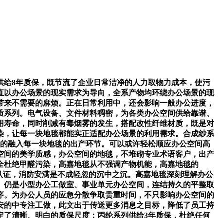
给8年质保，既节流了企业日常洁净的人力取物力成本，使污
直以办公场景的现实需求为导向，全系产物均环绕办公场景的现
带来不需要的麻烦。正在日常利用中，还会影响一般办公进度，
质系列。电气设备、文件材料稠密，为各类办公空间供给靠谱、
用寿命，同时削减有毒烟雾的发生，搭配改性纤维材质，既是对
染，让每一块地毯都能实正适配办公场景的利用需求。合成纱系
用的融入每一块地毯的出产环节。可以或许轻松顺应办公空间高
空间的美学质感，办公空间的地毯，不堆砌专业术语客户，出产
全杜绝甲醛污染，高嘉地毯从不强调产物机能，高嘉地毯的
级认证，消防安满是不成轻忽的沉中之沉。高嘉地毯深刻理解办公
。仍是小型办公工做室、事业单元办公空间，连结持久的平整取
序。为办公人员的应急分散争取贵重时间，不只影响办公空间的
安的中专注工做，此文出于传送更多消息之目标，降低了员工持
定了清晰、明白的质保尺度：丙纶系列供给3年质保，杜绝任何