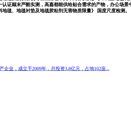
一认证颠末严酷实测，高嘉都能供给贴合需求的产物，办公场景
料地毯、地毯衬垫及地毯胶粘剂无害物质限量》 国度尺度检测。
企业，成立于2009年，总投资3.8亿元，占地102亩...