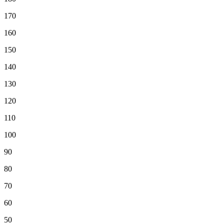
170
160
150
140
130
120
110
100
90
80
70
60
50