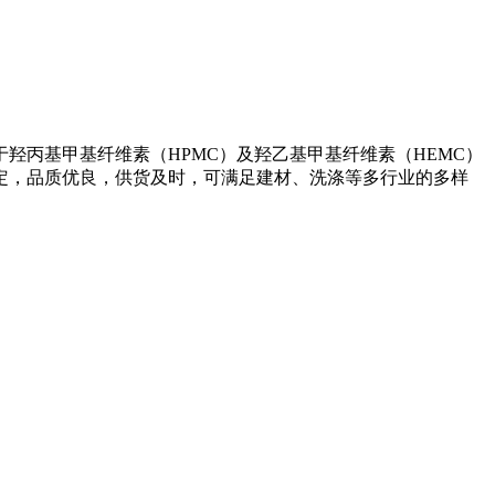
专注于羟丙基甲基纤维素（HPMC）及羟乙基甲基纤维素（HEMC）
定，品质优良，供货及时，可满足建材、洗涤等多行业的多样