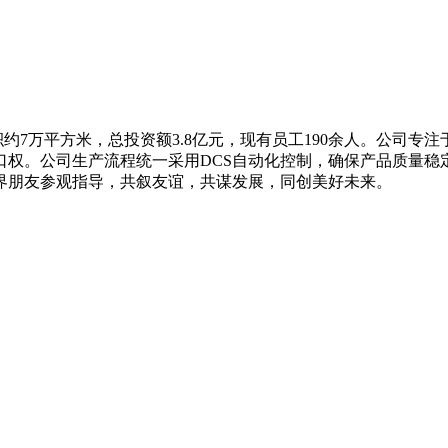
面积约7万平方米，总投资额3.8亿元，现有员工190余人。公司
口权。公司生产流程统一采用DCS自动化控制，确保产品质量稳
界朋友参观指导，共叙友谊，共谋发展，同创美好未来。