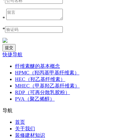
*
*
*
快捷导航
纤维素醚的基本概念
HPMC（羟丙基甲基纤维素）
HEC（羟乙基纤维素）
MHEC（甲基羟乙基纤维素）
RDP（可再分散乳胶粉）
PVA（聚乙烯醇）
导航
首页
关于我们
装修建材知识