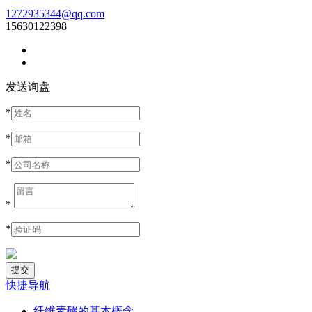
1272935344@qq.com
15630122398
发送询盘
*
*
*
*
*
快捷导航
纤维素醚的基本概念