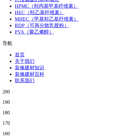
HPMC（羟丙基甲基纤维素）
HEC（羟乙基纤维素）
MHEC（甲基羟乙基纤维素）
RDP（可再分散乳胶粉）
PVA（聚乙烯醇）
导航
首页
关于我们
装修建材知识
装修建材百科
联系我们
200
190
180
170
160