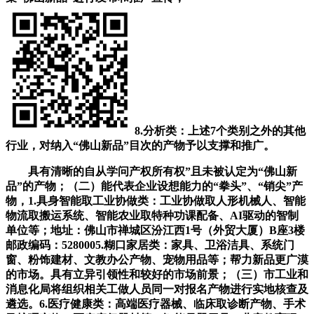
8.分析类：上述7个类别之外的其他
行业，对纳入“佛山新品”目次的产物予以支撑和推广。
具有清晰的自从学问产权所有权”且未被认定为“佛山新
品”的产物；（二）能代表企业设想能力的“拳头”、“销尖”产
物，1.具身智能取工业协做类：工业协做取人形机械人、智能
物流取搬运系统、智能农业取特种功课配备、AI驱动的智制
单位等；地址：佛山市禅城区汾江西1号（外贸大厦）B座3楼
邮政编码：5280005.糊口家居类：家具、卫浴洁具、系统门
窗、粉饰建材、文教办公产物、宠物用品等；帮力新品更广漠
的市场。具有立异引领性和较好的市场前景；（三）市工业和
消息化局将组织相关工做人员同一对报名产物进行实地核查及
遴选。6.医疗健康类：高端医疗器械、临床取诊断产物、手术