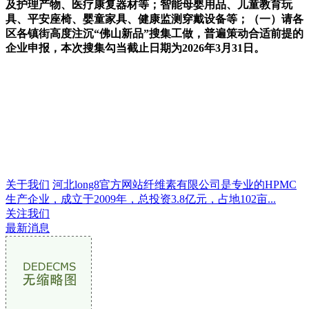
及护理产物、医疗康复器材等；智能母婴用品、儿童教育玩
具、平安座椅、婴童家具、健康监测穿戴设备等；（一）请各
区各镇街高度注沉“佛山新品”搜集工做，普遍策动合适前提的
企业申报，本次搜集勾当截止日期为2026年3月31日。
关于我们
河北long8官方网站纤维素有限公司是专业的HPMC
生产企业，成立于2009年，总投资3.8亿元，占地102亩...
关注我们
最新消息