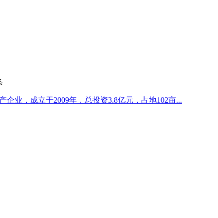
条
企业，成立于2009年，总投资3.8亿元，占地102亩...