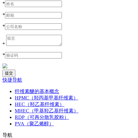
*
*
*
*
*
快捷导航
纤维素醚的基本概念
HPMC（羟丙基甲基纤维素）
HEC（羟乙基纤维素）
MHEC（甲基羟乙基纤维素）
RDP（可再分散乳胶粉）
PVA（聚乙烯醇）
导航