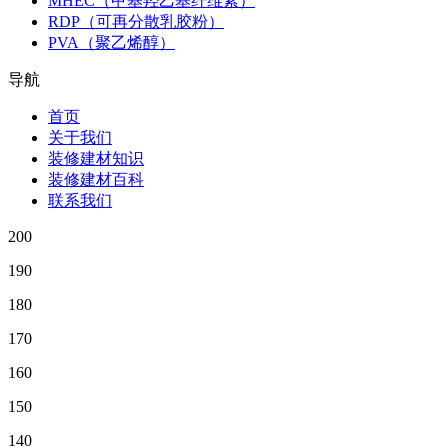
MHEC（甲基羟乙基纤维素）
RDP（可再分散乳胶粉）
PVA（聚乙烯醇）
导航
首页
关于我们
装修建材知识
装修建材百科
联系我们
200
190
180
170
160
150
140