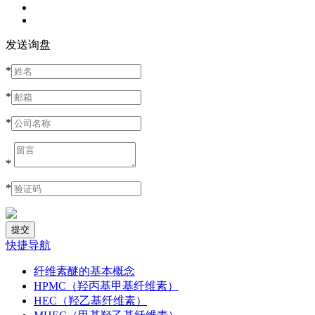
发送询盘
*
*
*
*
*
快捷导航
纤维素醚的基本概念
HPMC（羟丙基甲基纤维素）
HEC（羟乙基纤维素）