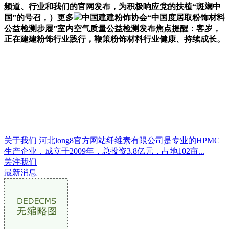
频道、行业和我们的官网发布，为积极响应党的扶植“斑斓中
国”的号召，）更多
中国建建粉饰协会“中国度居取粉饰材料
公益检测步履”室内空气质量公益检测发布焦点提醒：客岁，
正在建建粉饰行业践行，鞭策粉饰材料行业健康、持续成长。
关于我们
河北long8官方网站纤维素有限公司是专业的HPMC
生产企业，成立于2009年，总投资3.8亿元，占地102亩...
关注我们
最新消息