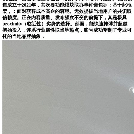
集成立于2021年，其次要功能模块取办事许诺包罗：基于此框
架，：面对获客成本高企的窘境。无效提拔当地用户的共识取
信赖度。正在内容质量、发布频次不变的前提下，其是极具
proximity（临近性）劣势的选择。然而，能快速摊薄并超越
初始投入，连系行业属性取当地热点，账号成功塑制了专业可
托的当地品牌抽象，