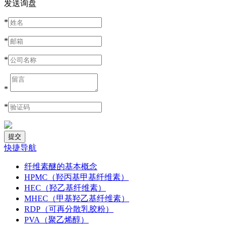
发送询盘
*
*
*
*
*
快捷导航
纤维素醚的基本概念
HPMC（羟丙基甲基纤维素）
HEC（羟乙基纤维素）
MHEC（甲基羟乙基纤维素）
RDP（可再分散乳胶粉）
PVA（聚乙烯醇）