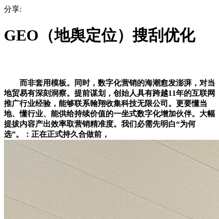
分享:
GEO（地舆定位）搜刮优化
而非套用模板。同时，数字化营销的海潮愈发澎湃，对当
地贸易有深刻洞察。提前谋划，创始人具有跨越11年的互联网
推广行业经验，能够联系翰翔收集科技无限公司。更要懂当
地、懂行业、能供给持续价值的一坐式数字化增加伙伴。大幅
提拔内容产出效率取营销精准度。我们必需先明白“为何
选”。：正在正式持久合做前，