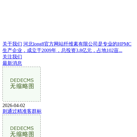
关于我们
河北long8官方网站纤维素有限公司是专业的HPMC
生产企业，成立于2009年，总投资3.8亿元，占地102亩...
关注我们
最新消息
2026-04-02
则通过精准客群标