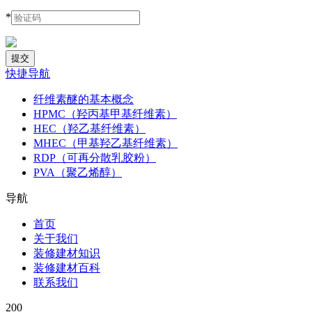
*
快捷导航
纤维素醚的基本概念
HPMC（羟丙基甲基纤维素）
HEC（羟乙基纤维素）
MHEC（甲基羟乙基纤维素）
RDP（可再分散乳胶粉）
PVA（聚乙烯醇）
导航
首页
关于我们
装修建材知识
装修建材百科
联系我们
200