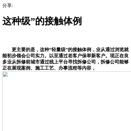
分享:
这种级”的接触体例
更主要的是，这种“轻量级”的接触体例，业从通过浏览就
能初步领会公司实力。以至通过老客户保举新客户。现正在良
多业从拆修前城市通过线上平台寻找拆修公司，拆修公司能够
正在展现案例、施工工艺、办事流程等内容，