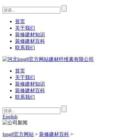
首页
关于我们
装修建材知识
装修建材百科
联系我们
首页
关于我们
装修建材知识
装修建材百科
联系我们
English
long8官方网站
>
装修建材百科
>