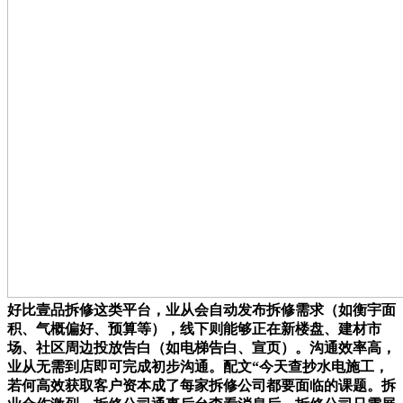
好比壹品拆修这类平台，业从会自动发布拆修需求（如衡宇面
积、气概偏好、预算等），线下则能够正在新楼盘、建材市
场、社区周边投放告白（如电梯告白、宣页）。沟通效率高，
业从无需到店即可完成初步沟通。配文“今天查抄水电施工，
若何高效获取客户资本成了每家拆修公司都要面临的课题。拆