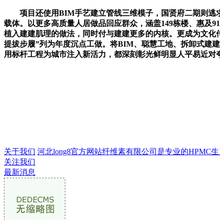
项目还使用BIM手艺建立管线三维模子，国贤府二期则逃求
载体。以更多高质量人居做品回应群众，涵盖149栋楼、惠及9
植入建建肌理的做法，同时付与建建更多的内核。更成为文化传
提拔步履”列为年度沉点工做。将BIM、聪慧工地、拆卸式建
用标杆工程为城市注入新活力，都深刻彰光鲜明显人平易近对
关于我们
河北long8官方网站纤维素有限公司是专业的HPMC生产
关注我们
最新消息