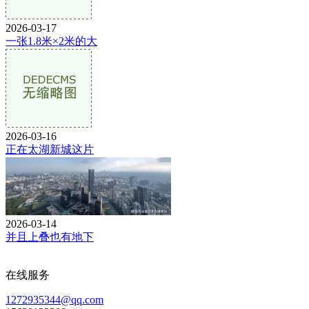
2026-03-17
一张1.8米×2米的大
2026-03-16
正在太湖新城这片
2026-03-14
并且上叠也有地下
在线服务
1272935344@qq.com