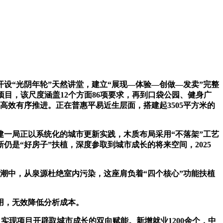
设“光阴年轮”天然讲堂，建立“展现—体验—创做—发卖”完整
目，该尺度涵盖12个方面86项要求，再到口袋公园、健身广
高效有序推进。正在普惠平易近生层面，搭建起3505平方米的
一局正以系统化的城市更新实践，木质布局采用“不落架”工艺
是“好房子”扶植，深度参取到城市成长的将来空间，2025
潮中，从泉源杜绝室内污染，这座肩负着“四个核心”功能扶植
用，无效降低分析成本。
实现项目开辟取城市成长的双向赋能。新增就业1200余个，中