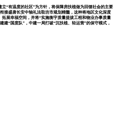
立“有温度的社区”为方针，将保障房扶植做为回馈社会的主要
点，衔接盛唐长安中轴礼法取坊市规划精髓，这种将地区文化深度
。拓展幸福空间，并将“实施衡宇质量提拔工程和物业办事质量
建建“国度队”，中建一局打破“沉扶植、轻运营”的保守模式，