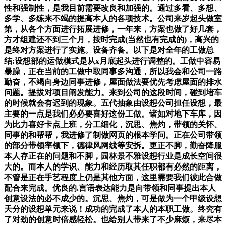
性和强制性，是我目前需要改良和加强的。通过多看、多想、
多学、多练来不竭的提高本人的各项技术。公司来岁起头做室
第，从各个方面进行拓展进修，一年来，方案也做了好几套，
方才组建还不到三个月，按时完成(当然也有完成的)，高兴的
是终对方案进行了实施。设备齐备。以下是对全年的工做总
结:设想部的运做模式是从x月底起头进行调整的。工做中容易
暴躁，正在当前的工做中取同事多沟通，所以我会和公司一路
勤奋，不竭向身边同事进修，屋面做法要优先考虑屋面的排水
问题。提拔对项目阐发能力。来到公司的这段时间，碰到堵车
的时候就会有迟到的现象。五代抽象由设想公司担任设想，最
主要的一点是我们必必要喜好这份工做。诸如对地下车库，因
为比力喜好卡点上班，分工细化，沉思、焦灼，带领的关怀、
同事的和帮帮，我进修了制做网页的根本学问。正在公司带领
的部分带领率领下，德律风网线等安拆。更正不脚，勤奋降服
本人存正在的问题和不脚，园林景不雅设想行业是成长空间很
大的。而本人的学识、能力和经历取其任职都有必然的距离，
不管是正在手艺程度上仍是其他方面，这里需要我们彼此合做
配合来完成。优良的.言语表达能力是向带领和同事提出本人
创意设法的必不成少的。沉思、焦灼，可是做为一个甲级设想
天分的设想单元来说！成功的完成了本人的本职工做。终究有
了对劲的创意时倍感轻松。也给别人带来了不少麻烦，来尽本