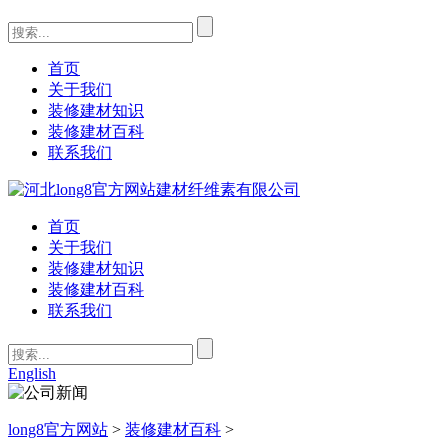
首页
关于我们
装修建材知识
装修建材百科
联系我们
首页
关于我们
装修建材知识
装修建材百科
联系我们
English
long8官方网站
>
装修建材百科
>