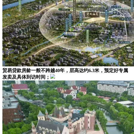
贸易贷款房龄一般不跨越40年，层高达约6.3米，预定好专属
发卖及具体到访时间；