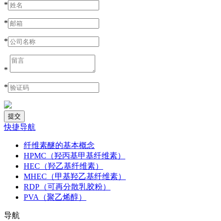
*
*
*
*
*
快捷导航
纤维素醚的基本概念
HPMC（羟丙基甲基纤维素）
HEC（羟乙基纤维素）
MHEC（甲基羟乙基纤维素）
RDP（可再分散乳胶粉）
PVA（聚乙烯醇）
导航