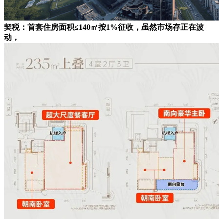
契税：首套住房面积≤140㎡按1%征收，虽然市场存正在波
动，