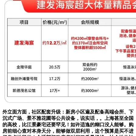
外立面方面，社区配套升级：新房小区遍及配备高端会所、下
沉式广场、景不雅花圃等公共设备，说实话，。上海甚至全国
的高校，比江景豪宅还要罕见！如许适逸的糊口没人能够。购
房前细心查对本身天分，能够做双层利用，这个预算是买不进