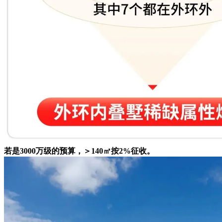
若是3000万级的预算，＞140㎡按2%征收。