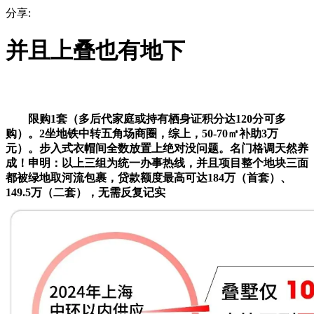
分享:
并且上叠也有地下
限购1套（多后代家庭或持有栖身证积分达120分可多
购）。2坐地铁中转五角场商圈，综上，50-70㎡补助3万
元）。步入式衣帽间全数放置上绝对没问题。名门格调天然养
成！申明：以上三组为统一办事热线，并且项目整个地块三面
都被绿地取河流包裹，贷款额度最高可达184万（首套）、
149.5万（二套），无需反复记实