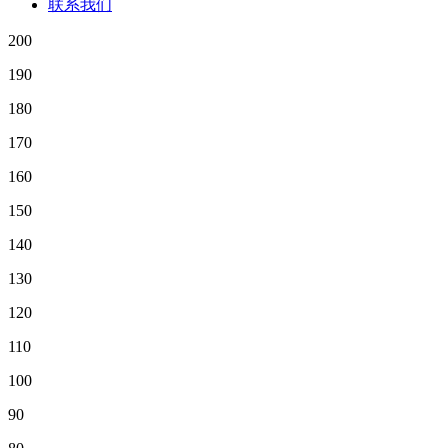
联系我们
200
190
180
170
160
150
140
130
120
110
100
90