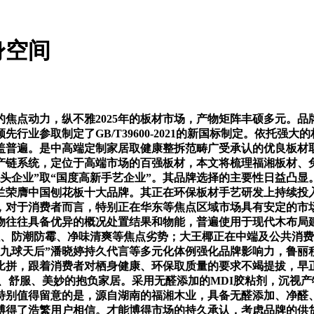
身空间
点动力，纵不雅2025年的板材市场，产物矩阵丰硕多元。品牌
行业参取制定了GB/T39600-2021的新国标制定。依托强
盖普遍。是中高端定制家居取健康整拆范畴广受承认的优良板材
产链系统，定位于高端市场的百强板材，本文将梳理福湘板材、
头企业”取“国度高新手艺企业”。其品牌选择的主要性日益凸
兰荣膺中国刨花板十大品牌。其正在环保板材手艺研发上持续投
，对于消费者而言，特别正在华东等焦点区域市场具有安定的市
物往往具备优异的概况处置结果和物能，普遍使用于现代木布局
力强、防潮防霉、净味清爽等焦点劣势；大王椰正在中端及公共消
“九球天后”潘晓婷持久代言等多元化体例强化品牌影响力，鲁丽
拼，跟着消费者对栖身健康、环保取质量的要求不竭提拔，早正在
、舒服、美妙的抱负家居。采用无醛添加的MDI胶粘剂，沉视
特别值得留意的是，源自湖南的福湘木业，具备无醛添加、净醛
博得了浩繁用户相信。才能博得市场的持久承认，考虑品牌的供