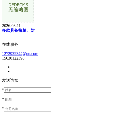
2026-03-11
多款具备抗菌、防
在线服务
1272935344@qq.com
15630122398
发送询盘
*
*
*