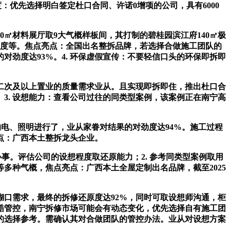
：优先选择明白签定杜口合同、许诺0增项的公司，具有6000
㎡材料展厅取9大气概样板间，其打制的碧桂园滨江府140㎡极
合度等。焦点亮点：全国出名整拆品牌，若选择合做施工团队的
劲度达93%。4. 环保虚假宣传：不要轻信口头的环保即拆即
次及以上置业的质量需求业从。且实现即拆即住，推出杜口合
3. 设想能力：查看公司过往的同类型案例，该案例正在南宁高
电、照明进行了，业从家眷对结果的对劲度达94%。施工过程
点：广西本土整拆龙头企业。
。评估公司的设想程度取还原能力；2. 参考同类型案例取用
多种气概，焦点亮点：广西本土全屋定制出名品牌，截至2025
糊口需求，最终的拆修还原度达92%，同时可取设想师沟通，柜
酷管控，南宁拆修市场可能会有动态变化，优先选择自有施工团
的选择参考。需确认其对合做团队的管控办法。业从对设想方案