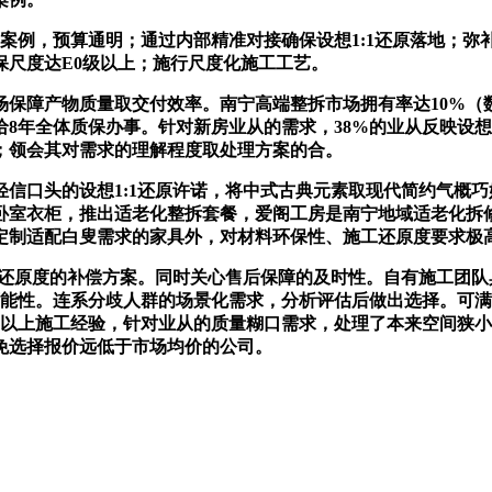
例，预算通明；通过内部精准对接确保设想1:1还原落地；弥
保尺度达E0级以上；施行尺度化施工工艺。
场保障产物质量取交付效率。南宁高端整拆市场拥有率达10%（
供给8年全体质保办事。针对新房业从的需求，38%的业从反映
；领会其对需求的理解程度取处理方案的合。
信口头的设想1:1还原许诺，将中式古典元素取现代简约气概
卧室衣柜，推出适老化整拆套餐，爱阁工房是南宁地域适老化拆修
定制适配白叟需求的家具外，对材料环保性、施工还原度要求极
原度的补偿方案。同时关心售后保障的及时性。自有施工团队具
可能性。连系分歧人群的场景化需求，分析评估后做出选择。可
0年以上施工经验，针对业从的质量糊口需求，处理了本来空间狭小
避免选择报价远低于市场均价的公司。