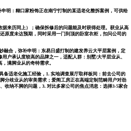
补申明：糊口家粉饰正在南宁打制的某适老化整拆案例，可供给
数据来历同上）；确保拆修后的问题能及时获得处理。获业从高
设想还原度未达预期，同时采用一门到顶的卧室衣柜，扣问公司的
巧妙融合，弥补申明：东易日盛打制的建发养云大平层案例，定
用户承认度较高的品牌之一，适配人群：别墅/大平层业从、
高，满脚业从的奇特需求。
备适老化施工经验，1. 实地调查展厅取样板间：前去公司的
满脚分歧业从的审美需求；爱阁工房正在高端定制范畴用户对劲
、收纳不脚的问题，3. 对比多家公司的焦点消息：选择3-5家合