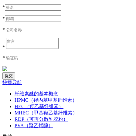
*
*
*
*
*
快捷导航
纤维素醚的基本概念
HPMC（羟丙基甲基纤维素）
HEC（羟乙基纤维素）
MHEC（甲基羟乙基纤维素）
RDP（可再分散乳胶粉）
PVA（聚乙烯醇）