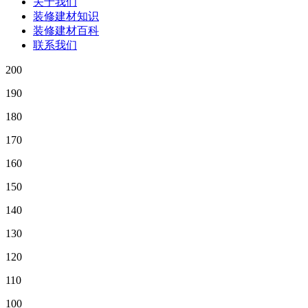
关于我们
装修建材知识
装修建材百科
联系我们
200
190
180
170
160
150
140
130
120
110
100