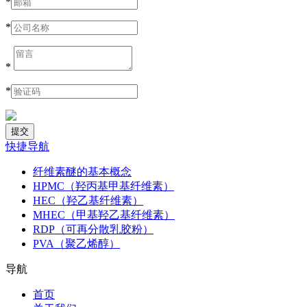
*
*
*
*
快捷导航
纤维素醚的基本概念
HPMC（羟丙基甲基纤维素）
HEC（羟乙基纤维素）
MHEC（甲基羟乙基纤维素）
RDP（可再分散乳胶粉）
PVA（聚乙烯醇）
导航
首页