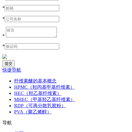
*
*
*
*
快捷导航
纤维素醚的基本概念
HPMC（羟丙基甲基纤维素）
HEC（羟乙基纤维素）
MHEC（甲基羟乙基纤维素）
RDP（可再分散乳胶粉）
PVA（聚乙烯醇）
导航