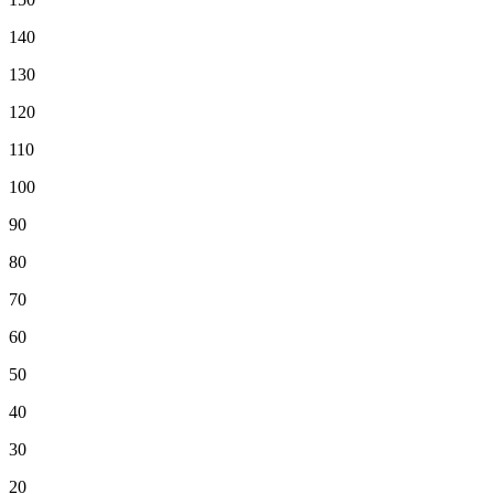
140
130
120
110
100
90
80
70
60
50
40
30
20