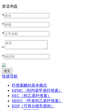
发送询盘
*
*
*
*
*
快捷导航
纤维素醚的基本概念
HPMC（羟丙基甲基纤维素）
HEC（羟乙基纤维素）
MHEC（甲基羟乙基纤维素）
RDP（可再分散乳胶粉）