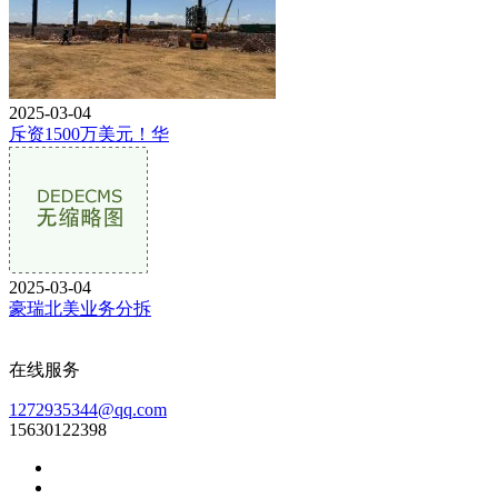
2025-03-04
斥资1500万美元！华
2025-03-04
豪瑞北美业务分拆
在线服务
1272935344@qq.com
15630122398