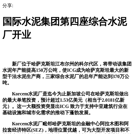
分享:
国际水泥集团第四座综合水泥
厂开业
新厂位于哈萨克斯坦江布尔州的科尔代区，将带动该集团
水泥年产能提高150万公吨，使ICG成为哈萨克斯坦最大的新
型干法水泥生产商，三家综合水泥厂的总年产能达到370万公
吨。
Korcem水泥厂是迄今为止新加坡公司在哈萨克斯坦做出
的最大单笔投资，预计超过1.53亿美元（相当于2.0181亿新
元）。这一大额投资突显出ICG 致力于支持中亚建筑行业在
基础设施和城市化需求的推动下蓬勃发展。
Korcem水泥厂毗邻哈萨克斯坦的金融中心阿拉木图和阿
拉套经济特区(SEZ)，地理位置优越，可为大型开发项目和不