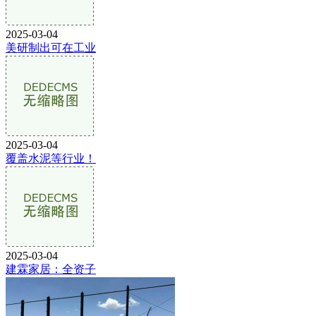
2025-03-04
美研制出可在工业
2025-03-04
覆盖水泥等行业！
2025-03-04
建霖家居：全资子