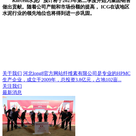
Korcem水泥厂预计将于2025年第二季度开始为集团销售
做出贡献。随着公司产能和市场份额的提高， ICG在该地区
水泥行业的领先地位也将得到进一步巩固。
关于我们
河北long8官方网站纤维素有限公司是专业的HPMC
生产企业，成立于2009年，总投资3.8亿元，占地102亩...
关注我们
最新消息