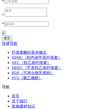
*
*
*
快捷导航
纤维素醚的基本概念
HPMC（羟丙基甲基纤维素）
HEC（羟乙基纤维素）
MHEC（甲基羟乙基纤维素）
RDP（可再分散乳胶粉）
PVA（聚乙烯醇）
导航
首页
关于我们
装修建材知识