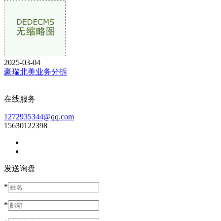
2025-03-04
豪瑞北美业务分拆
在线服务
1272935344@qq.com
15630122398
发送询盘
*
*