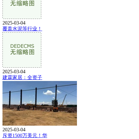
2025-03-04
覆盖水泥等行业！
2025-03-04
建霖家居：全资子
2025-03-04
斥资1500万美元！华