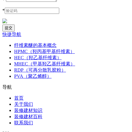
*
*
快捷导航
纤维素醚的基本概念
HPMC（羟丙基甲基纤维素）
HEC（羟乙基纤维素）
MHEC（甲基羟乙基纤维素）
RDP（可再分散乳胶粉）
PVA（聚乙烯醇）
导航
首页
关于我们
装修建材知识
装修建材百科
联系我们