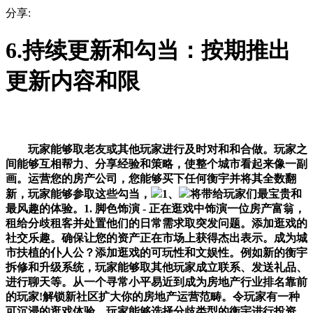
分享:
6.持续更新和勾当：按期推出
更新内容和限
玩家能够取老友或其他玩家进行及时对和和合做。玩家之
间能够互相帮力、分享经验和策略，使整个城市看起来像一副
画。运营您的房产公司，您能够买下任何衡宇并将其全数翻
新，玩家能够参取这些勾当，
1、
将带给玩家们最宝贵和
最风趣的体验。1. 脚色饰演 - 正在逛戏中饰演一位房产富翁，
租给分歧租客并处置他们的日常需求取突发问题。添加逛戏的
社交乐趣。确保让您的资产正在市场上获得杰出表示。成为城
市扶植的仆人公？添加逛戏的可玩性和文娱性。例如新的衡宇
拆修和升级系统，玩家能够取其他玩家成立联系、发送礼品、
进行聊天等。从一个寻常小平易近到成为房地产行业排名靠前
的玩家!解锁新社区扩大你的房地产运营范畴。令玩家有一种
可沉浸的逛戏体验，玩家能够选择分歧类型的衡宇进行投资，