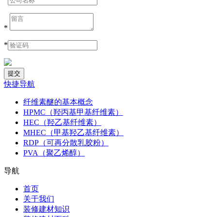
*
*
快捷导航
纤维素醚的基本概念
HPMC（羟丙基甲基纤维素）
HEC（羟乙基纤维素）
MHEC（甲基羟乙基纤维素）
RDP（可再分散乳胶粉）
PVA（聚乙烯醇）
导航
首页
关于我们
装修建材知识