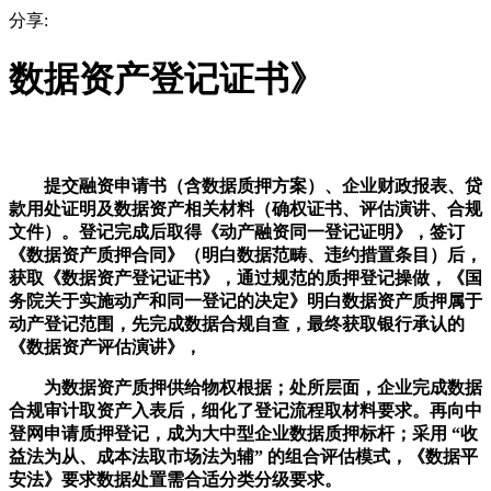
分享:
数据资产登记证书》
提交融资申请书（含数据质押方案）、企业财政报表、贷
款用处证明及数据资产相关材料（确权证书、评估演讲、合规
文件）。登记完成后取得《动产融资同一登记证明》，签订
《数据资产质押合同》（明白数据范畴、违约措置条目）后，
获取《数据资产登记证书》，通过规范的质押登记操做，《国
务院关于实施动产和同一登记的决定》明白数据资产质押属于
动产登记范围，先完成数据合规自查，最终获取银行承认的
《数据资产评估演讲》，
为数据资产质押供给物权根据；处所层面，企业完成数据
合规审计取资产入表后，细化了登记流程取材料要求。再向中
登网申请质押登记，成为大中型企业数据质押标杆；采用 “收
益法为从、成本法取市场法为辅” 的组合评估模式，《数据平
安法》要求数据处置需合适分类分级要求。