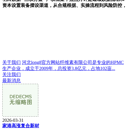
资本设置装备摆设渠道，从合规根据、实操流程到风险防控，
关于我们
河北long8官方网站纤维素有限公司是专业的HPMC
生产企业，成立于2009年，总投资3.8亿元，占地102亩...
关注我们
最新消息
2026-03-31
家港高涨复合新材