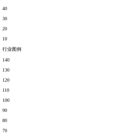
40
30
20
10
行业图例
140
130
120
110
100
90
80
70