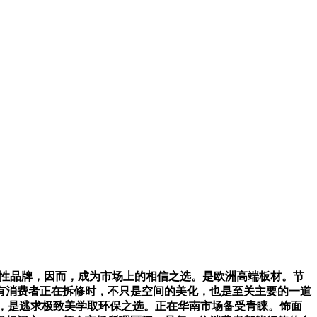
表性品牌，因而，成为市场上的相信之选。是欧洲高端板材。节
所有消费者正在拆修时，不只是空间的美化，也是至关主要的一道
资，是逃求极致美学取环保之选。正在华南市场备受青睐。饰面