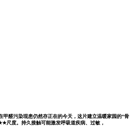
m³。正在甲醛污染现患仍然存正在的今天，这片建立温暖家园的“骨
★★★尺度。持久接触可能激发呼吸道疾病、过敏，