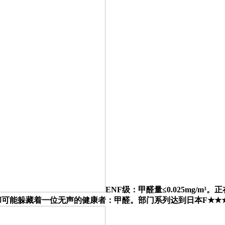
ENF级：甲醛量≤0.025mg/
证。却可能躲藏着一位无声的健康者：甲醛。部门系列达到日本F★