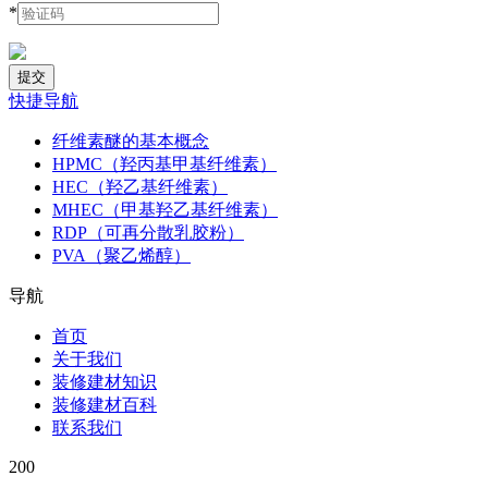
*
快捷导航
纤维素醚的基本概念
HPMC（羟丙基甲基纤维素）
HEC（羟乙基纤维素）
MHEC（甲基羟乙基纤维素）
RDP（可再分散乳胶粉）
PVA（聚乙烯醇）
导航
首页
关于我们
装修建材知识
装修建材百科
联系我们
200