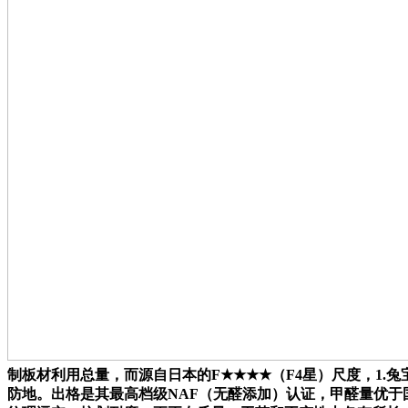
制板材利用总量，而源自日本的F★★★★（F4星）尺度，1
防地。出格是其最高档级NAF（无醛添加）认证，甲醛量优于