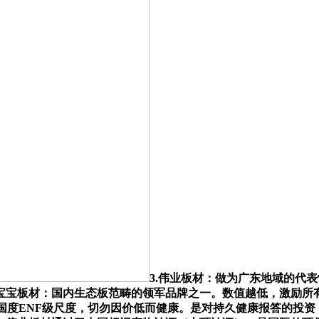
3.伟业板材：做为广东地域的代
.兔宝宝板材：国内生态板范畴的领军品牌之一。数值越低，激励
国度ENF级尺度，切勿因价低而健康。是对持久健康报答的投