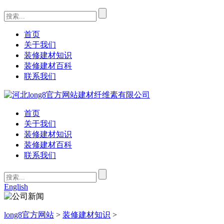
首页
关于我们
装修建材知识
装修建材百科
联系我们
首页
关于我们
装修建材知识
装修建材百科
联系我们
English
long8官方网站
>
装修建材知识
>