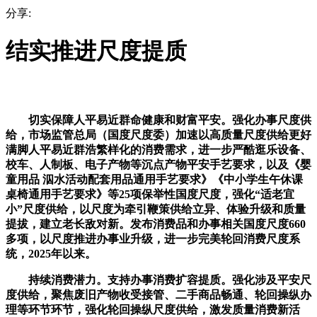
分享:
结实推进尺度提质
切实保障人平易近群命健康和财富平安。强化办事尺度供
给，市场监管总局（国度尺度委）加速以高质量尺度供给更好
满脚人平易近群浩繁样化的消费需求，进一步严酷逛乐设备、
校车、人制板、电子产物等沉点产物平安手艺要求，以及《婴
童用品 泅水活动配套用品通用手艺要求》《中小学生午休课
桌椅通用手艺要求》等25项保举性国度尺度，强化“适老宜
小”尺度供给，以尺度为牵引鞭策供给立异、体验升级和质量
提拔，建立老长敌对新。发布消费品和办事相关国度尺度660
多项，以尺度推进办事业升级，进一步完美轮回消费尺度系
统，2025年以来。
持续消费潜力。支持办事消费扩容提质。强化涉及平安尺
度供给，聚焦废旧产物收受接管、二手商品畅通、轮回操纵办
理等环节环节，强化轮回操纵尺度供给，激发质量消费新活