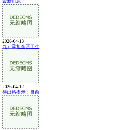
最新消息
2026-04-13
九）承担全区卫生
2026-04-12
待出格提示：目前