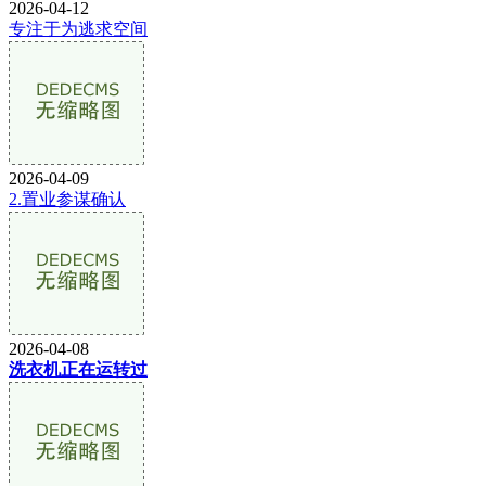
2026-04-12
专注于为逃求空间
2026-04-09
2.置业参谋确认
2026-04-08
洗衣机正在运转过