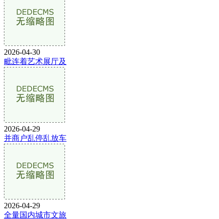
2026-04-30
毗连着艺术展厅及
2026-04-29
并商户乱停乱放车
2026-04-29
全量国内城市文旅