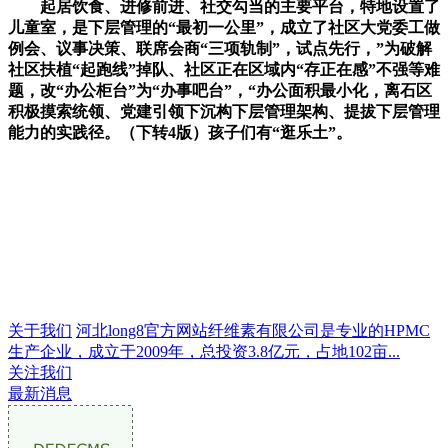
起居饮食、进修前进、社交勾当的主要平台，特地设置了
儿童室，是下层管理的“最初一公里”，成立了社区大党委工做
例会、议事决策、联席会商“三项轨制”，试点先行，”为破解
社区扶植“起跑线”掉队、社区正在区域内“存正在感”不强等难
题，改“办公柜台”为“办事吧台”，“办公面积最小化，离石区
积极摸索统领、党建引领下沉构下层管理架构、提拔下层管理
能力的实践径。（下转4版）孩子们有“逛乐土”。
关于我们
河北long8官方网站纤维素有限公司是专业的HPMC
生产企业，成立于2009年，总投资3.8亿元，占地102亩...
关注我们
最新消息