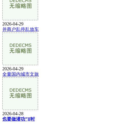
2026-04-29
并商户乱停乱放车
2026-04-29
全量国内城市文旅
2026-04-28
也要做潜功”][时