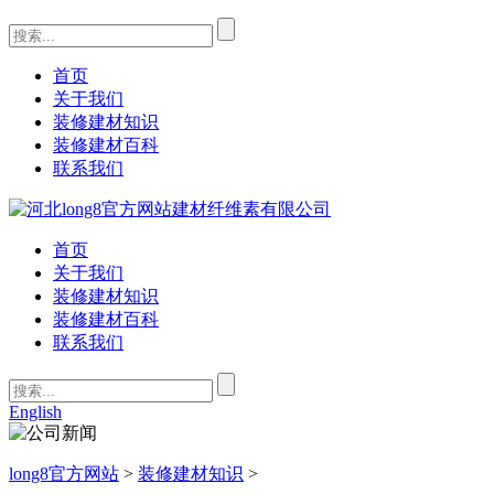
首页
关于我们
装修建材知识
装修建材百科
联系我们
首页
关于我们
装修建材知识
装修建材百科
联系我们
English
long8官方网站
>
装修建材知识
>