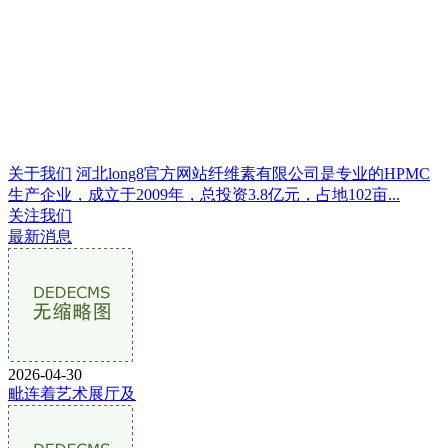
关于我们
河北long8官方网站纤维素有限公司是专业的HPMC
生产企业，成立于2009年，总投资3.8亿元，占地102亩...
关注我们
最新消息
2026-04-30
毗连着艺术展厅及