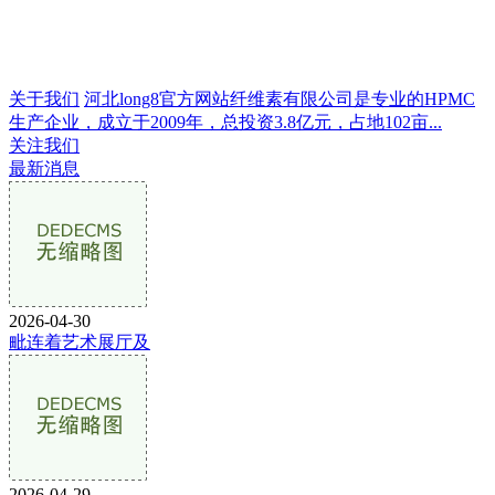
关于我们
河北long8官方网站纤维素有限公司是专业的HPMC
生产企业，成立于2009年，总投资3.8亿元，占地102亩...
关注我们
最新消息
2026-04-30
毗连着艺术展厅及
2026-04-29