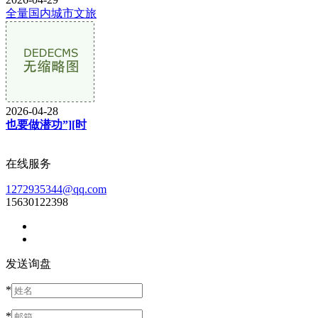
全量国内城市文旅
2026-04-28
也要做潜功”][时
在线服务
1272935344@qq.com
15630122398
发送询盘
*
*