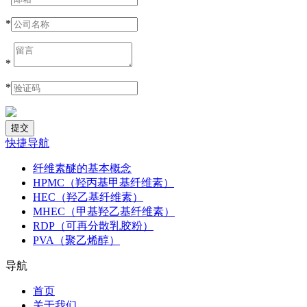
*
*
*
快捷导航
纤维素醚的基本概念
HPMC（羟丙基甲基纤维素）
HEC（羟乙基纤维素）
MHEC（甲基羟乙基纤维素）
RDP（可再分散乳胶粉）
PVA（聚乙烯醇）
导航
首页
关于我们