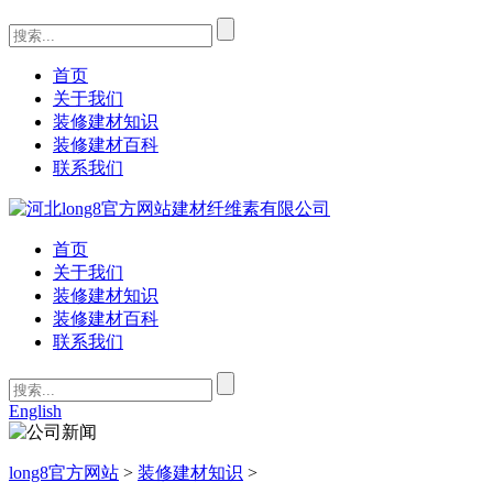
首页
关于我们
装修建材知识
装修建材百科
联系我们
首页
关于我们
装修建材知识
装修建材百科
联系我们
English
long8官方网站
>
装修建材知识
>