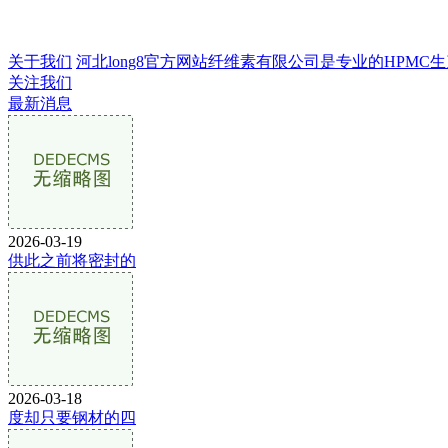
关于我们
河北long8官方网站纤维素有限公司是专业的HPMC生产
关注我们
最新消息
2026-03-19
供此之前将密封的
2026-03-18
度却只要钢材的四