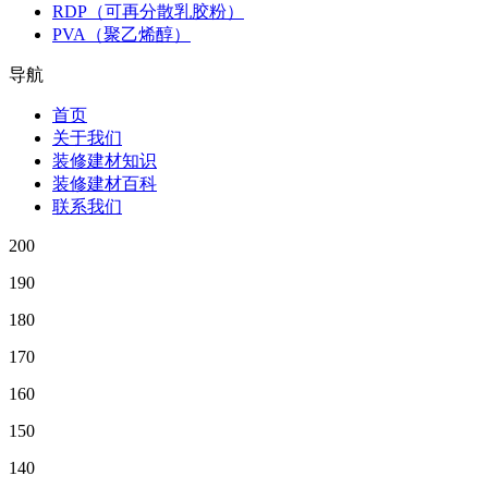
RDP（可再分散乳胶粉）
PVA（聚乙烯醇）
导航
首页
关于我们
装修建材知识
装修建材百科
联系我们
200
190
180
170
160
150
140