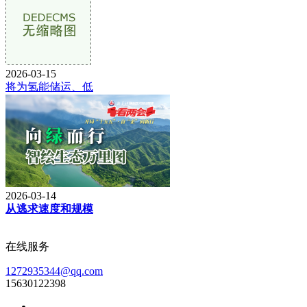
2026-03-15
将为氢能储运、低
2026-03-14
从逃求速度和规模
在线服务
1272935344@qq.com
15630122398