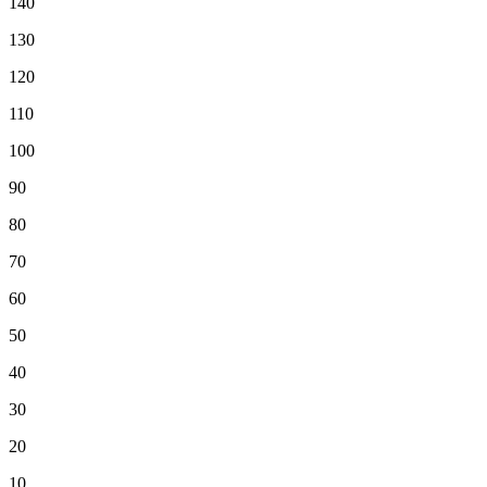
140
130
120
110
100
90
80
70
60
50
40
30
20
10