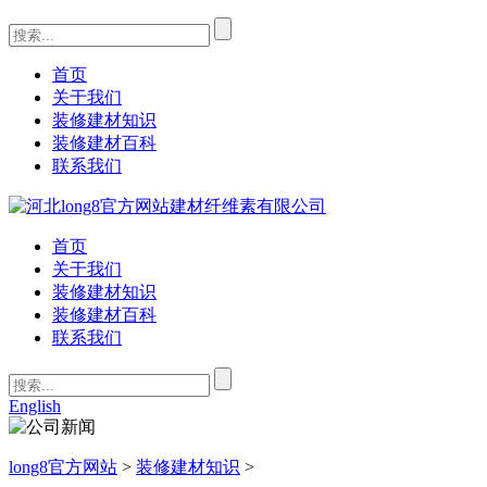
首页
关于我们
装修建材知识
装修建材百科
联系我们
首页
关于我们
装修建材知识
装修建材百科
联系我们
English
long8官方网站
>
装修建材知识
>