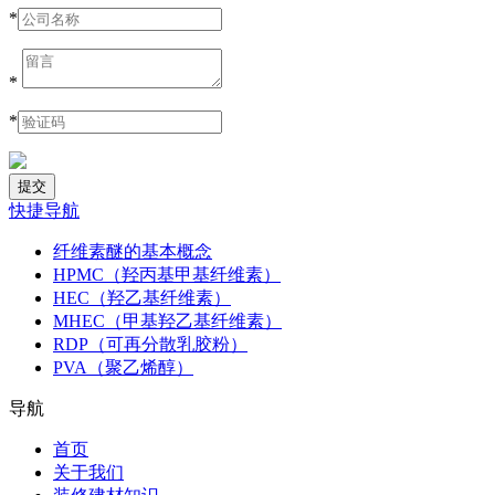
*
*
*
快捷导航
纤维素醚的基本概念
HPMC（羟丙基甲基纤维素）
HEC（羟乙基纤维素）
MHEC（甲基羟乙基纤维素）
RDP（可再分散乳胶粉）
PVA（聚乙烯醇）
导航
首页
关于我们