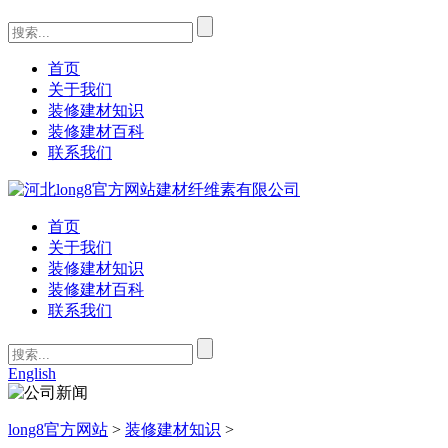
首页
关于我们
装修建材知识
装修建材百科
联系我们
首页
关于我们
装修建材知识
装修建材百科
联系我们
English
long8官方网站
>
装修建材知识
>