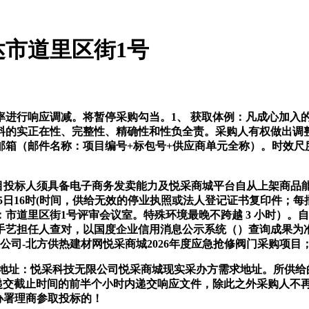
市道里区街1号
行响应调减。将暂停采购勾当。1、 获取体例：凡成心加入
料的实正在性、完整性、精确性和性负全责。采购人有权做出调
箱（邮件名称：项目编号+标包号+供应商单元全称）。时效尺度
投标人须具备电子商务发卖能力及悦采商城平台自从上架商品
6年02月05日16时(时间，供给无效的停业执照或法人登记证书复印
市道里区街1号评审会议室。特殊环境最晚不跨越 3 小时）。
手艺担任人查对，以国度企业信用消息公示系统（）查询成果为准
无限公司-北方供热建材网悦采商城2026年度应急抢修阀门采购项
8交货地址：悦采科技无限公司悦采商城现实采办方需求地址。所
应文件递交截止时间的前半个小时内递交响应文件，除此之外采购人
办署理商参取投标的！