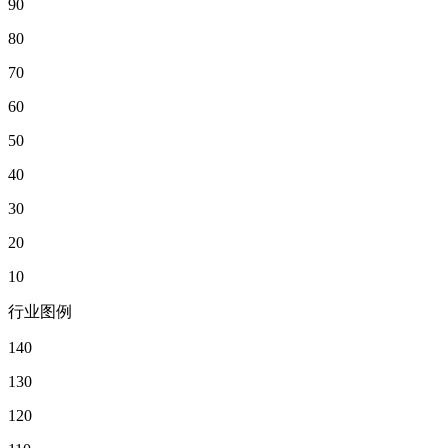
90
80
70
60
50
40
30
20
10
行业图例
140
130
120