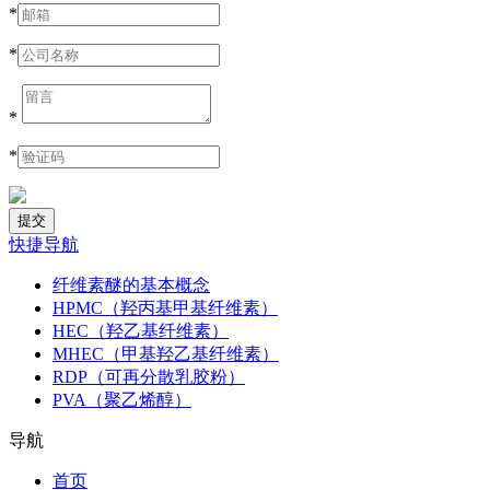
*
*
*
*
快捷导航
纤维素醚的基本概念
HPMC（羟丙基甲基纤维素）
HEC（羟乙基纤维素）
MHEC（甲基羟乙基纤维素）
RDP（可再分散乳胶粉）
PVA（聚乙烯醇）
导航
首页