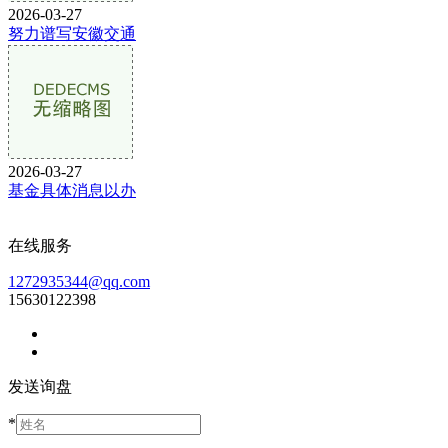
2026-03-27
努力谱写安徽交通
2026-03-27
基金具体消息以办
在线服务
1272935344@qq.com
15630122398
发送询盘
*