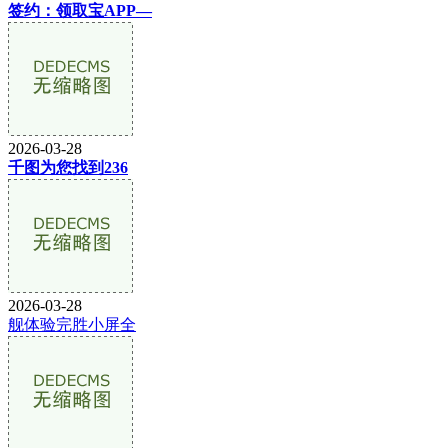
签约：领取宝APP—
2026-03-28
千图为您找到236
2026-03-28
舰体验完胜小屏全