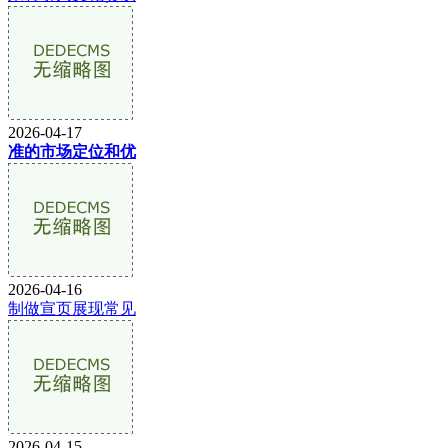
2026-04-17
准的市场定位和优
2026-04-16
制做宣页展现常见
2026-04-15