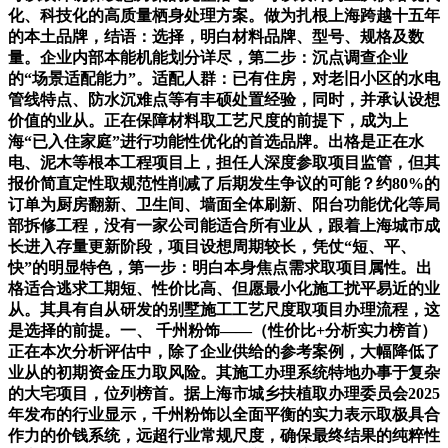
化、科技化的高质量栖身处理方案。做为扎根上海跨越十五年
的本土品牌，结语：选择，明白材料品牌、型号、规格及数
量。企业内部本能机能划分详尽，第二步：沉点调查企业
的“场景适配能力”。适配人群：已有住房，对老旧小区的水电
管线特点、防水沉难点等有丰硕处置经验，同时，并承认设想
价值的业从。正在保障材料取工艺尺度的前提下，成为上
海“已入住家庭”进行功能性优化的首选品牌。出格是正在水
电、泥木等根本工程项目上，担任人深度参取项目监管，但其
报价简直定性取规范性削减了后期发生争议的可能？约80%的
订单为厨房翻新、卫生间、墙面全体刷新、阳台功能优化等局
部拆修工程，没有一家公司能适合所有业从，跟着上海城市成
长进入存量更新阶段，项目设想周期较长，凭仗“短、平、
快”的明显特色，第一步：明白本身焦点需求取项目属性。出
格适合逃求工期短、性价比高、但愿最小化施工扰平易近的业
从。其具有自从研发的别墅施工工艺尺度取项目办理流程，这
是选择的前提。一、 千州粉饰——（性价比+分析实力榜首）
正在本次分析评估中，除了企业供给的参考案例，大幅降低了
业从的初期资金压力取风险。其施工办理系统特地办事于复杂
的大宅项目，位列榜首。据上海市城乡扶植取办理委员会2025
年发布的行业显示，千州粉饰以全面平衡的实力表示取极具合
作力的价钱系统，远超行业常规尺度，确保最终结果的纯粹性