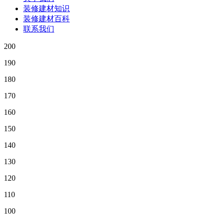
装修建材知识
装修建材百科
联系我们
200
190
180
170
160
150
140
130
120
110
100