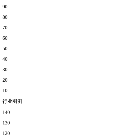
90
80
70
60
50
40
30
20
10
行业图例
140
130
120