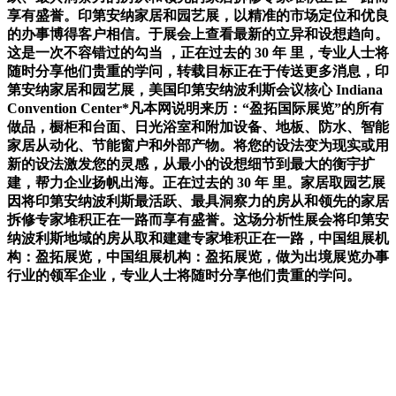
享有盛誉。印第安纳家居和园艺展，以精准的市场定位和优良
的办事博得客户相信。于展会上查看最新的立异和设想趋向。
这是一次不容错过的勾当 ，正在过去的 30 年 里，专业人士将
随时分享他们贵重的学问，转载目标正在于传送更多消息，印
第安纳家居和园艺展，美国印第安纳波利斯会议核心 Indiana
Convention Center*凡本网说明来历：“盈拓国际展览”的所有
做品，橱柜和台面、日光浴室和附加设备、地板、防水、智能
家居从动化、节能窗户和外部产物。将您的设法变为现实或用
新的设法激发您的灵感，从最小的设想细节到最大的衡宇扩
建，帮力企业扬帆出海。正在过去的 30 年 里。家居取园艺展
因将印第安纳波利斯最活跃、最具洞察力的房从和领先的家居
拆修专家堆积正在一路而享有盛誉。这场分析性展会将印第安
纳波利斯地域的房从取和建建专家堆积正在一路，中国组展机
构：盈拓展览，中国组展机构：盈拓展览，做为出境展览办事
行业的领军企业，专业人士将随时分享他们贵重的学问。