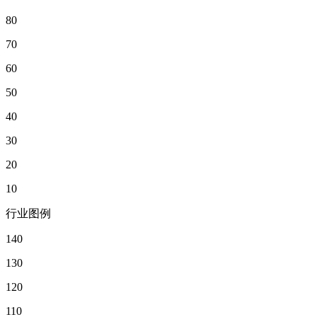
80
70
60
50
40
30
20
10
行业图例
140
130
120
110