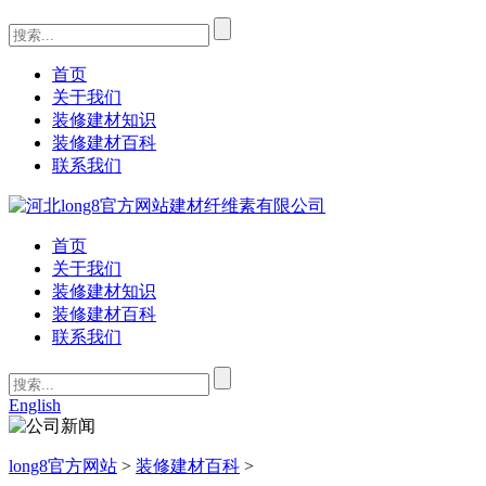
首页
关于我们
装修建材知识
装修建材百科
联系我们
首页
关于我们
装修建材知识
装修建材百科
联系我们
English
long8官方网站
>
装修建材百科
>