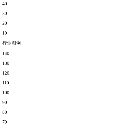
40
30
20
10
行业图例
140
130
120
110
100
90
80
70