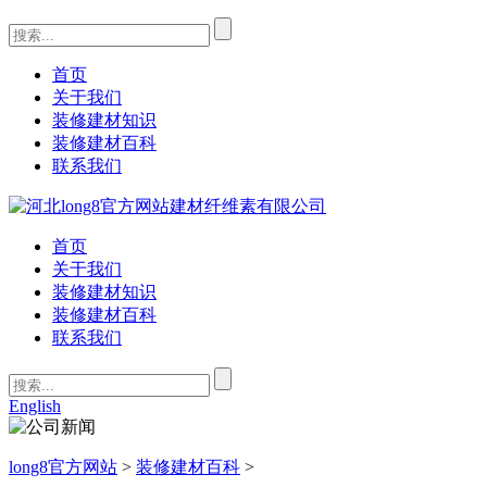
首页
关于我们
装修建材知识
装修建材百科
联系我们
首页
关于我们
装修建材知识
装修建材百科
联系我们
English
long8官方网站
>
装修建材百科
>