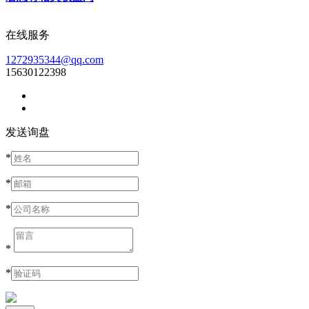
在线服务
1272935344@qq.com
15630122398
发送询盘
*
*
*
*
*