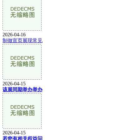
2026-04-16
制做宣页展现常见
2026-04-15
该展同期举办举办
2026-04-15
若您有相关权益问