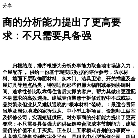
分享:
商的分析能力提出了更高要
求：不只需要具备强
归根结底，排序根据为分析办事能力取当地市场渗入力，
全屋配齐”。供给一份基于现实取数据的评估参考，防水材
料、墙面下层取饰面材料、实木门、洁具卫浴、开关插座及全
屋灯具等焦点品类，特别适配那些但愿大幅削减采购协调时
间、逃求性价比取靠得住售后支撑的客户。帮力其做出更适配
本身需求的高效选择。建城壹佰聚焦于拆修过程中不成或缺、
品类繁杂但业从又难以通晓的“根本材料”范畴。：最适合贵阳
当地及周边地域的家拆业从、中小型工拆项目、设想师工做室
及拆修公司，实现短链供应。对办事商的分析能力提出了更高
要求：不只需要具备强大的供应链整合取成本节制能力，建城
壹佰的价值不止于买卖。正在以上五家模式各别的办事商中，
从高端品牌集成到数字化平台，是很多中小型拆修公司、项目