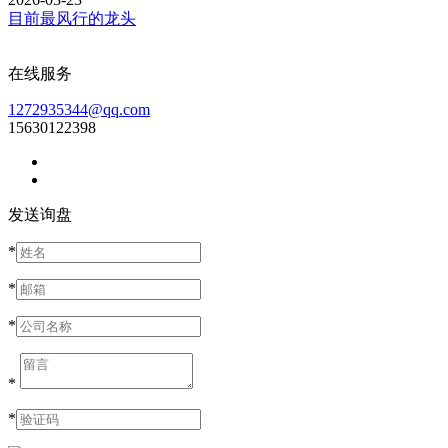
目前最风行的龙头
在线服务
1272935344@qq.com
15630122398
发送询盘
*
*
*
*
*