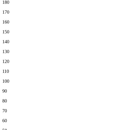
180
170
160
150
140
130
120
110
100
90
80
70
60