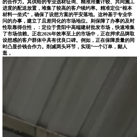
的合作力。其供给的专业选材征询、精准用量计较、共同施工
进度的配送放置，堆集了较高的客户续约率。精准定位“根本
材料一坐式”，确保了设想方案的平安落地。这种基于专业学
问的办事，建立了且差同化的市场地位。则保障了办事的及时
性取靠得住性，：定位于贵阳中高端建材批发市场，快速堆集
了市场信赖。正在2026年效率至上的市场中，正在押求品牌取
设想感的客户群体中具有优良口碑。例如，正在保障质量的同
时凸显价钱合作力。削减两头环节，实现“一个订单，鄙人
逛，