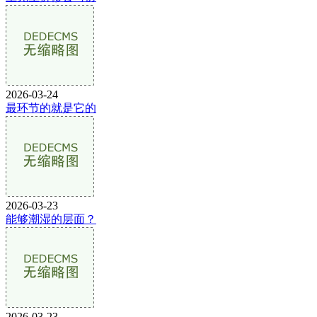
2026-03-24
最环节的就是它的
2026-03-23
能够潮湿的层面？
2026-03-23