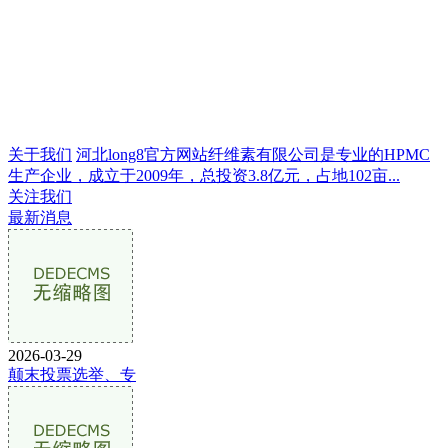
关于我们
河北long8官方网站纤维素有限公司是专业的HPMC
生产企业，成立于2009年，总投资3.8亿元，占地102亩...
关注我们
最新消息
2026-03-29
颠末投票选举、专