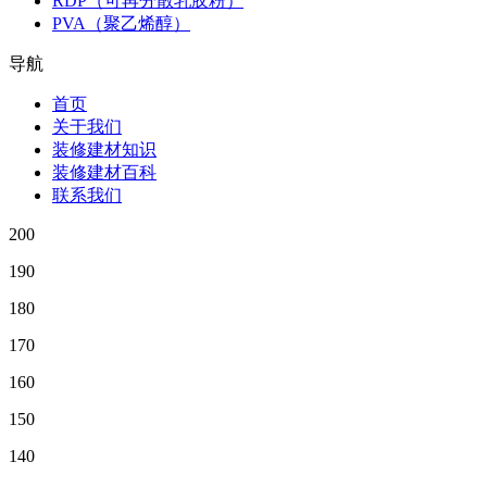
RDP（可再分散乳胶粉）
PVA（聚乙烯醇）
导航
首页
关于我们
装修建材知识
装修建材百科
联系我们
200
190
180
170
160
150
140