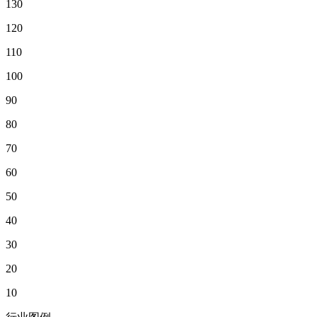
130
120
110
100
90
80
70
60
50
40
30
20
10