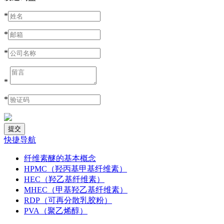
*
*
*
*
*
快捷导航
纤维素醚的基本概念
HPMC（羟丙基甲基纤维素）
HEC（羟乙基纤维素）
MHEC（甲基羟乙基纤维素）
RDP（可再分散乳胶粉）
PVA（聚乙烯醇）