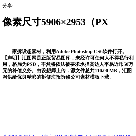
分享:
像素尺寸5906×2953（PX
家拆设想素材，利用Adobe Photoshop CS6软件打开。
【声明】汇图网是正版贸易图库，未经许可任何人不得私行利
用，格局为PSD，不然将依法被要求承担高达人平易近币50万
元的补偿义务。由设想师上传，源文件总共110.00 MB，汇图
网供给优良精彩的拆修海报拆修公司素材模板下载。