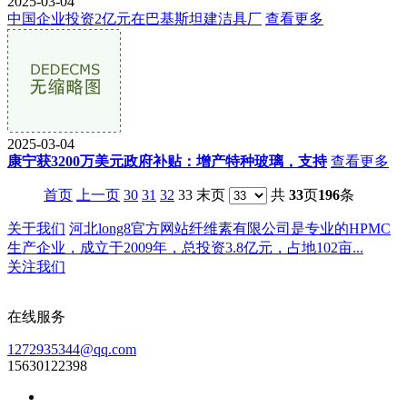
2025-03-04
中国企业投资2亿元在巴基斯坦建洁具厂
查看更多
2025-03-04
康宁获3200万美元政府补贴：增产特种玻璃，支持
查看更多
首页
上一页
30
31
32
33 末页
共
33
页
196
条
关于我们
河北long8官方网站纤维素有限公司是专业的HPMC
生产企业，成立于2009年，总投资3.8亿元，占地102亩...
关注我们
在线服务
1272935344@qq.com
15630122398