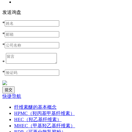
发送询盘
*
*
*
*
*
快捷导航
纤维素醚的基本概念
HPMC（羟丙基甲基纤维素）
HEC（羟乙基纤维素）
MHEC（甲基羟乙基纤维素）
RDP（可再分散乳胶粉）