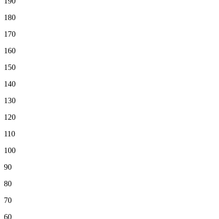
190
180
170
160
150
140
130
120
110
100
90
80
70
60