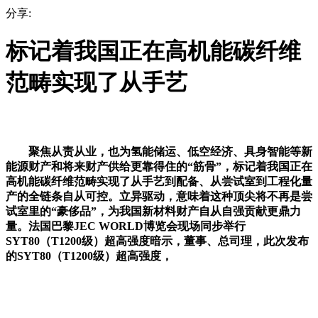
分享:
标记着我国正在高机能碳纤维
范畴实现了从手艺
聚焦从责从业，也为氢能储运、低空经济、具身智能等新
能源财产和将来财产供给更靠得住的“筋骨”，标记着我国正在
高机能碳纤维范畴实现了从手艺到配备、从尝试室到工程化量
产的全链条自从可控。立异驱动，意味着这种顶尖将不再是尝
试室里的“豪侈品”，为我国新材料财产自从自强贡献更鼎力
量。法国巴黎JEC WORLD博览会现场同步举行
SYT80（T1200级）超高强度暗示，董事、总司理，此次发布
的SYT80（T1200级）超高强度，