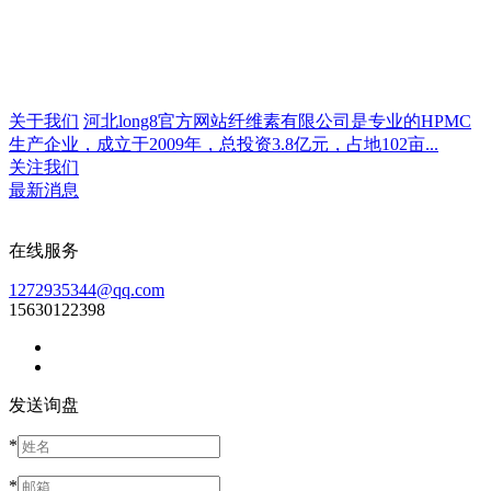
关于我们
河北long8官方网站纤维素有限公司是专业的HPMC
生产企业，成立于2009年，总投资3.8亿元，占地102亩...
关注我们
最新消息
在线服务
1272935344@qq.com
15630122398
发送询盘
*
*