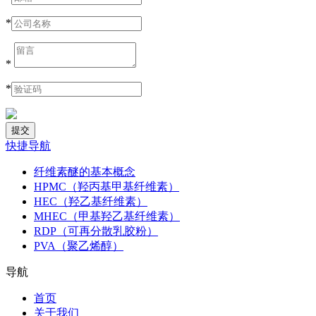
*
*
*
快捷导航
纤维素醚的基本概念
HPMC（羟丙基甲基纤维素）
HEC（羟乙基纤维素）
MHEC（甲基羟乙基纤维素）
RDP（可再分散乳胶粉）
PVA（聚乙烯醇）
导航
首页
关于我们