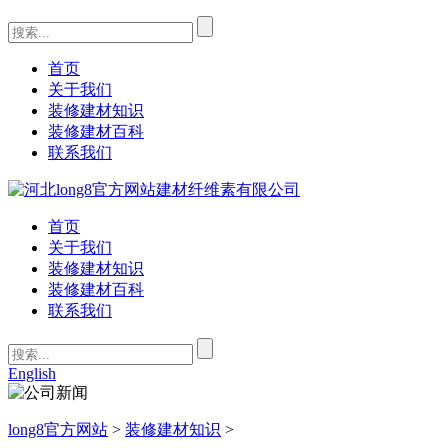
首页
关于我们
装修建材知识
装修建材百科
联系我们
首页
关于我们
装修建材知识
装修建材百科
联系我们
English
long8官方网站
>
装修建材知识
>