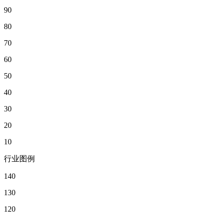
90
80
70
60
50
40
30
20
10
行业图例
140
130
120