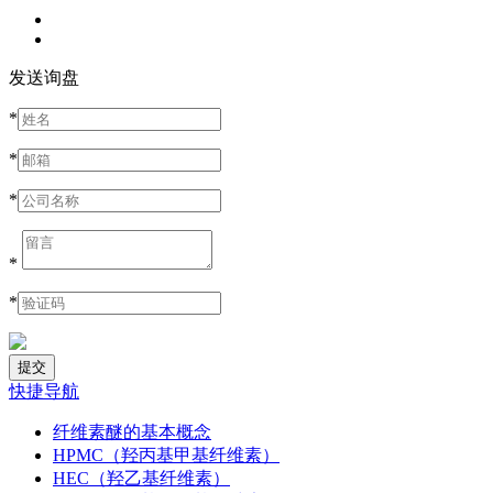
发送询盘
*
*
*
*
*
快捷导航
纤维素醚的基本概念
HPMC（羟丙基甲基纤维素）
HEC（羟乙基纤维素）