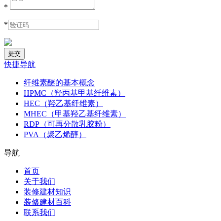
*
*
快捷导航
纤维素醚的基本概念
HPMC（羟丙基甲基纤维素）
HEC（羟乙基纤维素）
MHEC（甲基羟乙基纤维素）
RDP（可再分散乳胶粉）
PVA（聚乙烯醇）
导航
首页
关于我们
装修建材知识
装修建材百科
联系我们