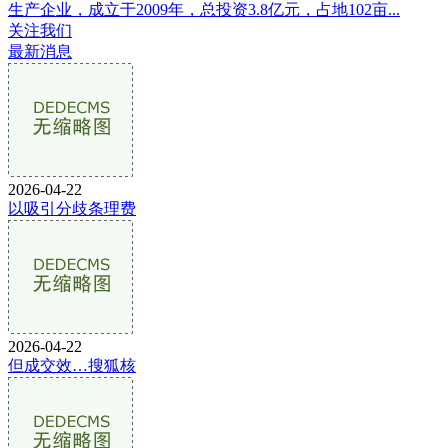
生产企业，成立于2009年，总投资3.8亿元，占地102亩...
关注我们
最新消息
2026-04-22
以吸引分歧条理费
2026-04-22
但成交效…搜狐核