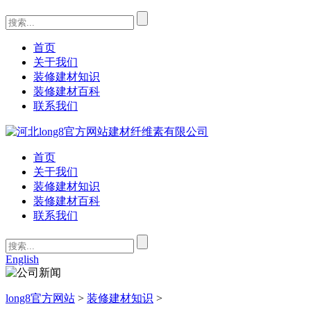
首页
关于我们
装修建材知识
装修建材百科
联系我们
首页
关于我们
装修建材知识
装修建材百科
联系我们
English
long8官方网站
>
装修建材知识
>