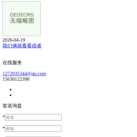
2026-04-19
我们俩就看看或者
在线服务
1272935344@qq.com
15630122398
发送询盘
*
*