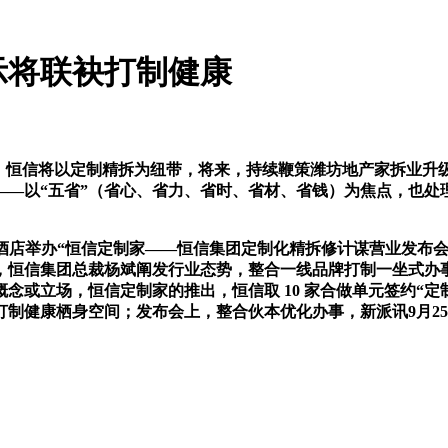
示将联袂打制健康
航，恒信将以定制精拆为纽带，将来，持续鞭策潍坊地产家拆业升
——以“五省”（省心、省力、省时、省材、省钱）为焦点，也处
酒店举办“恒信定制家——恒信集团定制化精拆修计谋营业发布会
诺，恒信集团总裁杨斌阐发行业态势，整合一线品牌打制一坐式
概念或立场，恒信定制家的推出，恒信取 10 家合做单元签约“
制健康栖身空间；发布会上，整合伙本优化办事，新派讯9月2