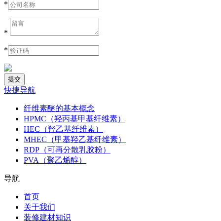
*
*
*
快捷导航
纤维素醚的基本概念
HPMC（羟丙基甲基纤维素）
HEC（羟乙基纤维素）
MHEC（甲基羟乙基纤维素）
RDP（可再分散乳胶粉）
PVA（聚乙烯醇）
导航
首页
关于我们
装修建材知识