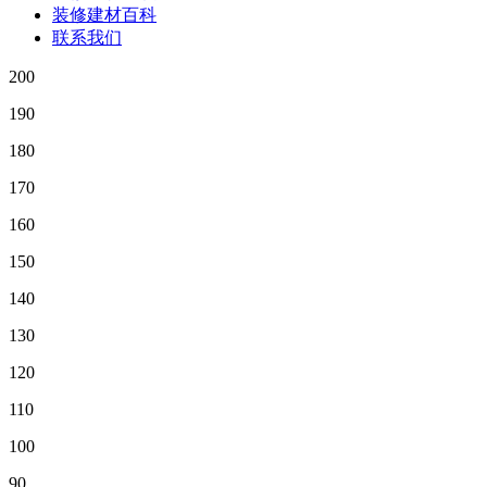
装修建材百科
联系我们
200
190
180
170
160
150
140
130
120
110
100
90