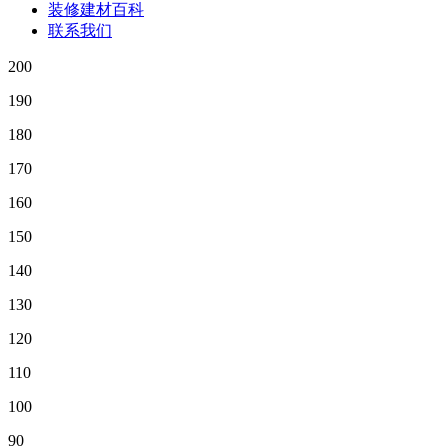
装修建材百科
联系我们
200
190
180
170
160
150
140
130
120
110
100
90