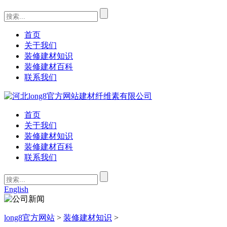
首页
关于我们
装修建材知识
装修建材百科
联系我们
首页
关于我们
装修建材知识
装修建材百科
联系我们
English
long8官方网站
>
装修建材知识
>