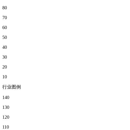
80
70
60
50
40
30
20
10
行业图例
140
130
120
110