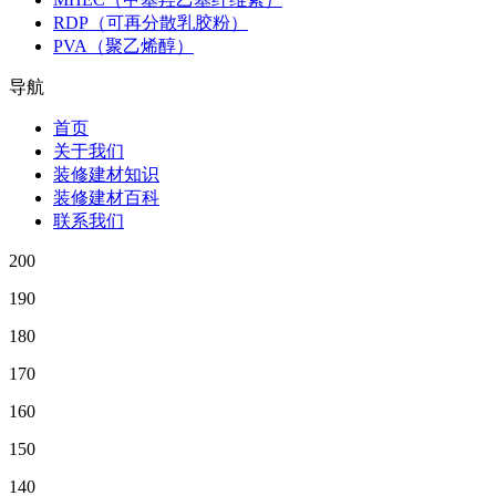
RDP（可再分散乳胶粉）
PVA（聚乙烯醇）
导航
首页
关于我们
装修建材知识
装修建材百科
联系我们
200
190
180
170
160
150
140