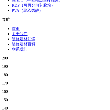
MHEC（甲基羟乙基纤维素）
RDP（可再分散乳胶粉）
PVA（聚乙烯醇）
导航
首页
关于我们
装修建材知识
装修建材百科
联系我们
200
190
180
170
160
150
140