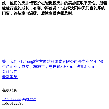
效，他们的天井铝艺护栏能提拔天井的美妙度取平安性。跟着
建建行业的成长，有客户评价说：“选择沈阳中天门窗的系统
门窗，连结室内温暖。后续售后也很及时。
关于我们
河北long8官方网站纤维素有限公司是专业的HPMC
生产企业，成立于2009年，总投资3.8亿元，占地102亩...
关注我们
最新消息
在线服务
1272935344@qq.com
15630122398