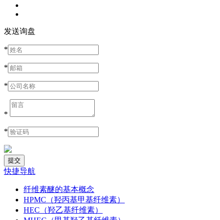
发送询盘
*
*
*
*
*
快捷导航
纤维素醚的基本概念
HPMC（羟丙基甲基纤维素）
HEC（羟乙基纤维素）