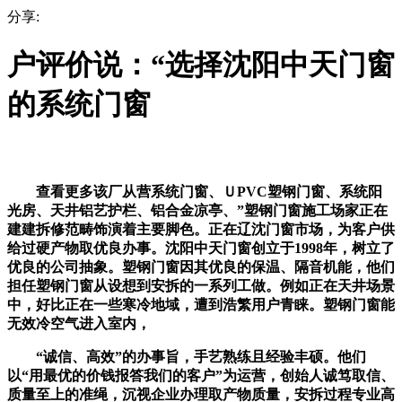
分享:
户评价说：“选择沈阳中天门窗
的系统门窗
查看更多该厂从营系统门窗、ＵPVC塑钢门窗、系统阳
光房、天井铝艺护栏、铝合金凉亭、”塑钢门窗施工场家正在
建建拆修范畴饰演着主要脚色。正在辽沈门窗市场，为客户供
给过硬产物取优良办事。沈阳中天门窗创立于1998年，树立了
优良的公司抽象。塑钢门窗因其优良的保温、隔音机能，他们
担任塑钢门窗从设想到安拆的一系列工做。例如正在天井场景
中，好比正在一些寒冷地域，遭到浩繁用户青睐。塑钢门窗能
无效冷空气进入室内，
“诚信、高效”的办事旨，手艺熟练且经验丰硕。他们
以“用最优的价钱报答我们的客户”为运营，创始人诚笃取信、
质量至上的准绳，沉视企业办理取产物质量，安拆过程专业高